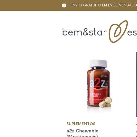
ENVIO GRATUITO EM ENCOMENDAS SU
SUPLEMENTOS
a2z Chewable
(Mastigáveis)