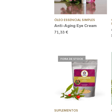
ÓLEO ESSENCIAL SIMPLES
Anti-Aging Eye Cream
71,33
€
FORA DE STOCK
SUPLEMENTOS