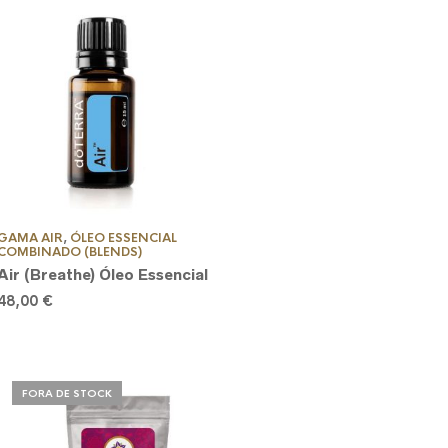
GAMA AIR
,
ÓLEO ESSENCIAL
COMBINADO (BLENDS)
Air (Breathe) Óleo Essencial
48,00
€
FORA DE STOCK