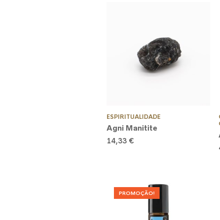
ESPIRITUALIDADE
Agni Manitite
14,33
€
PROMOÇÃO!