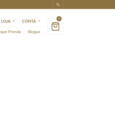
0
LOJA
CONTA
que Prenda
Blogue