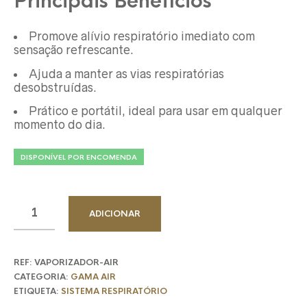
Principais Benefícios
Promove alívio respiratório imediato com
sensação refrescante.
Ajuda a manter as vias respiratórias
desobstruídas.
Prático e portátil, ideal para usar em qualquer
momento do dia.
DISPONÍVEL POR ENCOMENDA
ADICIONAR
REF:
VAPORIZADOR-AIR
CATEGORIA:
GAMA AIR
ETIQUETA:
SISTEMA RESPIRATÓRIO