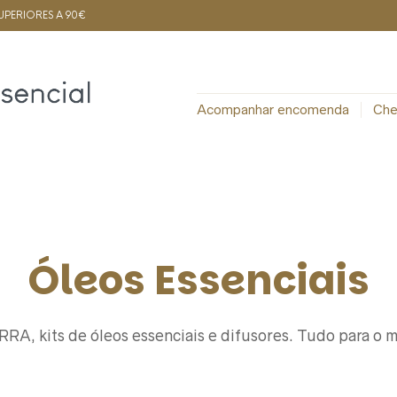
PERIORES A 90€
Acompanhar encomenda
Che
Óleos Essenciais
RRA, kits de óleos essenciais e difusores. Tudo para o 