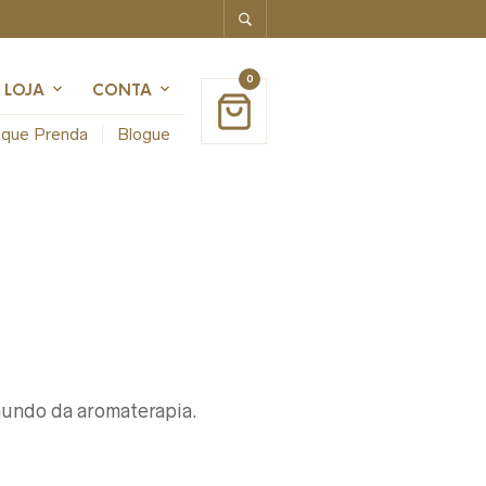
0
LOJA
CONTA
que Prenda
Blogue
mundo da aromaterapia.