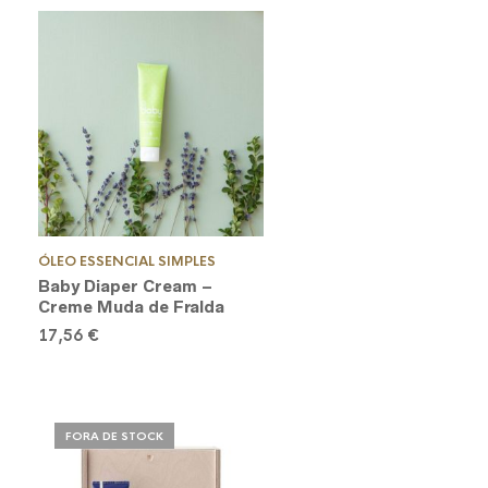
ÓLEO ESSENCIAL SIMPLES
Baby Diaper Cream –
Creme Muda de Fralda
17,56
€
FORA DE STOCK