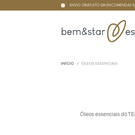
ENVIO GRATUITO EM ENCOMENDAS SU
INÍCIO
/ ÓLEOS ESSENCIAIS
Óleos essenciais dōTE