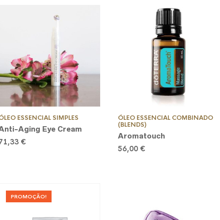
ÓLEO ESSENCIAL SIMPLES
ÓLEO ESSENCIAL COMBINADO
(BLENDS)
Anti-Aging Eye Cream
Aromatouch
71,33
€
56,00
€
PROMOÇÃO!