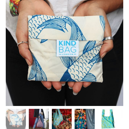
12,00 €.
9,00 €.