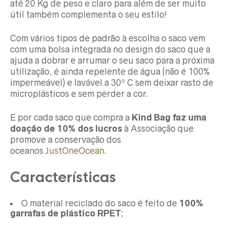
até 20 Kg de peso e claro para além de ser muito
útil também complementa o seu estilo!
Com vários tipos de padrão à escolha o saco vem
com uma bolsa integrada no design do saco que a
ajuda a dobrar e arrumar o seu saco para a próxima
utilização, é ainda repelente de água (não é 100%
impermeável) e lavável a 30º C sem deixar rasto de
microplásticos e sem perder a cor.
E por cada saco que compra a
Kind Bag faz uma
doação de 10% dos lucros
à Associação que
promove a conservação dos
oceanos
JustOneOcean
.
Características
O material reciclado do saco é feito de
100%
garrafas de plástico RPET
;