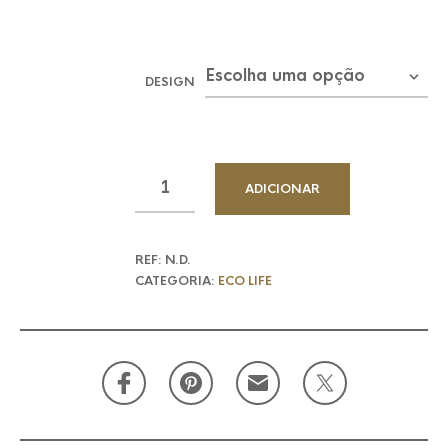
DESIGN
ADICIONAR
REF:
N.D.
CATEGORIA:
ECO LIFE