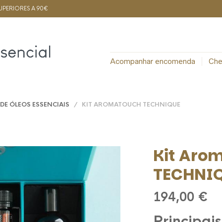
PERIORES A 90€
Acompanhar encomenda
Che
 DE ÓLEOS ESSENCIAIS
/ KIT AROMATOUCH TECHNIQUE
Kit Aro
TECHNI
194,00
€
Principais