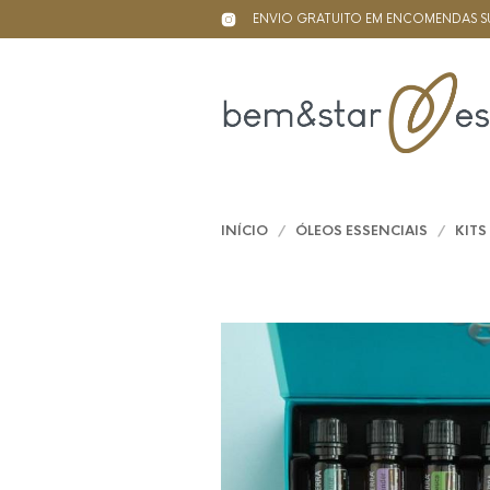
ENVIO GRATUITO EM ENCOMENDAS SU
INÍCIO
/
ÓLEOS ESSENCIAIS
/
KITS