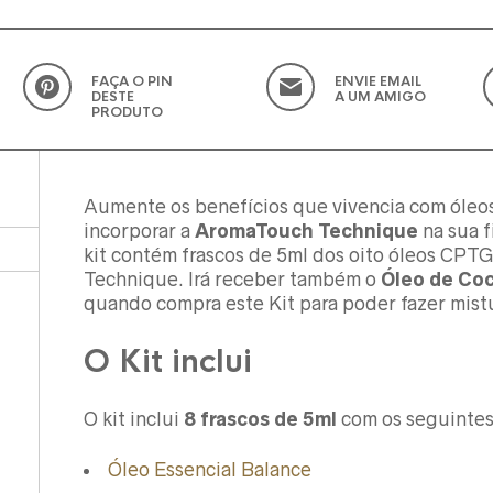
FAÇA O PIN
ENVIE EMAIL
DESTE
A UM AMIGO
PRODUTO
Aumente os benefícios que vivencia com óleo
incorporar a
AromaTouch Technique
na sua f
kit contém frascos de 5ml dos oito óleos CP
Technique. Irá receber também o
Óleo de Co
quando compra este Kit para poder fazer mistur
O Kit inclui
O kit inclui
8 frascos de 5ml
com os seguintes
Óleo Essencial Balance