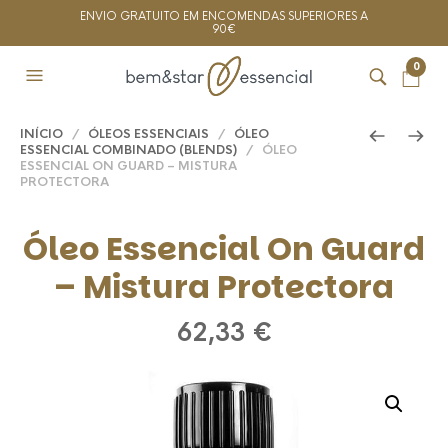
ENVIO GRATUITO EM ENCOMENDAS SUPERIORES A
90€
0
INÍCIO
/
ÓLEOS ESSENCIAIS
/
ÓLEO
ESSENCIAL COMBINADO (BLENDS)
/ ÓLEO
ESSENCIAL ON GUARD – MISTURA
PROTECTORA
Óleo Essencial On Guard
– Mistura Protectora
62,33
€