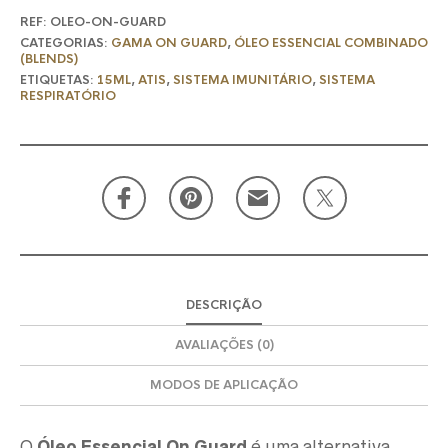
REF:
OLEO-ON-GUARD
CATEGORIAS:
GAMA ON GUARD
,
ÓLEO ESSENCIAL COMBINADO
(BLENDS)
ETIQUETAS:
15ML
,
ATIS
,
SISTEMA IMUNITÁRIO
,
SISTEMA
RESPIRATÓRIO
DESCRIÇÃO
AVALIAÇÕES (0)
MODOS DE APLICAÇÃO
O
Óleo Essencial On Guard
é uma alternativa