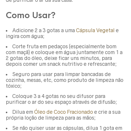
de purificar o ar da sua casa.
Como Usar?
Adicione 2 a 3 gotas a uma
Cápsula Vegetal
e
ingira com água;
Corte fruta em pedaços (especialmente bom
com maçã) e coloque em água juntamente com 1 a
2 gotas do óleo, deixe ficar uns minutos, para
depois comer um snack nutritivo e refrescante;
Seguro para usar para limpar bancadas de
cozinha, mesas, etc, como produto de limpeza não
tóxico;
Coloque 3 a 4 gotas no seu difusor para
purificar o ar do seu espaço através de difusão;
Dilua em
Óleo de Coco Fracionado
e crie a sua
própria loção de limpeza para as mãos;
Se não quiser usar as cápsulas, dilua 1 gota em