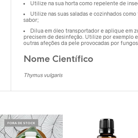
Utilize na sua horta como repelente de inse
Utilize nas suas saladas e cozinhados como
sabor;
Dilua em óleo transportador e aplique em zo
precisem de desinfeção. Utilize por exemplo e
outras afeções da pele provocadas por fungos
Nome Científico
Thymus vulgaris
FORA DE STOCK