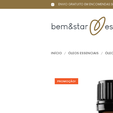
ENVIO GRATUITO EM ENCOMENDAS SU
INÍCIO
/
ÓLEOS ESSENCIAIS
/
ÓLEO
PROMOÇÃO!