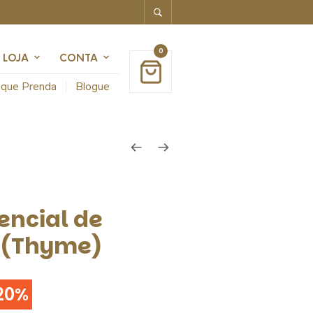
0
LOJA
CONTA
que Prenda
Blogue
encial de
 (Thyme)
20%
ço