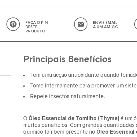
FAÇA O PIN
ENVIE EMAIL
DESTE
A UM AMIGO
PRODUTO
Principais Benefícios
Tem uma acção antioxidante quando tomad
Tome internamente para promover um sistem
Repele insectos naturalmente.
O
Óleo Essencial de Tomilho (Thyme)
é um ó
muitos benefícios. Com grandes quantidades
químico também presente no
Óleo Essencial