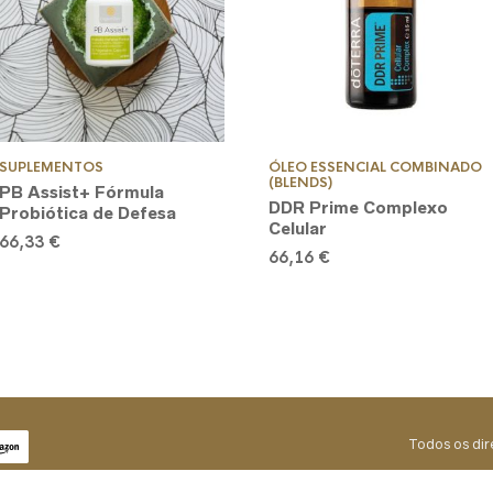
SUPLEMENTOS
ÓLEO ESSENCIAL COMBINADO
(BLENDS)
PB Assist+ Fórmula
DDR Prime Complexo
Probiótica de Defesa
Celular
66,33
€
66,16
€
Todos os di