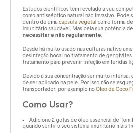
Estudos científicos têm revelado a sua compe
como antisséptico natural não invasivo. Pode
dentro de uma
cápsula vegetal
como forma de
imunitário saudável. Mas pela sua potência d
necessitar e não regularmente
.
Desde há muito usado nas culturas nativo ame
desinfeção bocal no tratamento de gengivites
tratamento para prevenir infeção em feridas lig
Devido à sua concentração ser muito intensa, o
de ser aplicado na pele. Por isso não se esque
transportador, por exemplo no
Óleo de Coco F
Como Usar?
Adicione 2 gotas de óleo essencial de Tomi
quando sentir o seu sistema imunitário mais fr