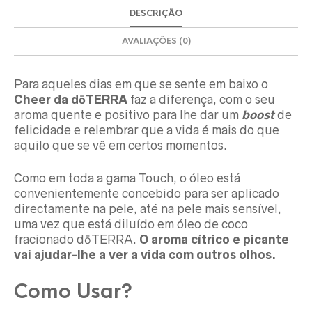
DESCRIÇÃO
AVALIAÇÕES (0)
Para aqueles dias em que se sente em baixo o
Cheer da
dōTERRA
faz a diferença, com o seu
aroma quente e positivo para lhe dar um
boost
de
felicidade e relembrar que a vida é mais do que
aquilo que se vê em certos momentos.
Como em toda a gama Touch, o óleo está
convenientemente concebido para ser aplicado
directamente na pele, até na pele mais sensível,
uma vez que está diluído em óleo de coco
fracionado dōTERRA.
O aroma cítrico e picante
vai ajudar-lhe a ver a vida com outros olhos.
Como Usar?