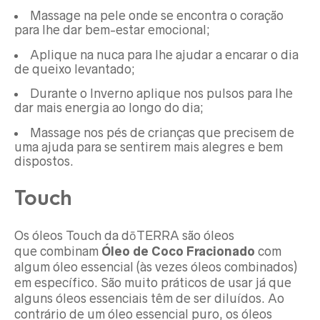
Massage na pele onde se encontra o coração
para lhe dar bem-estar emocional;
Aplique na nuca para lhe ajudar a encarar o dia
de queixo levantado;
Durante o Inverno aplique nos pulsos para lhe
dar mais energia ao longo do dia;
Massage nos pés de crianças que precisem de
uma ajuda para se sentirem mais alegres e bem
dispostos.
Touch
Os óleos Touch da dōTERRA são óleos
que combinam
Óleo de Coco Fracionado
com
algum óleo essencial (às vezes óleos combinados)
em específico. São muito práticos de usar já que
alguns óleos essenciais têm de ser diluídos. Ao
contrário de um óleo essencial puro, os óleos