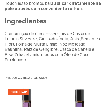
Touch estão prontos para
aplicar diretamente na
pele através dum conveniente roll-on
.
Ingredientes
Combinação de óleos essenciais de Casca de
Laranja Silvestre, Cravo-da-Índia, Anis (Semente e
Flor), Folha de Murta Limão, Noz Moscada,
Baunilha, Raiz de Gengibre, Casca de Canela e
Erva Zdravetz misturados com Óleo de Coco
Fracionado
PRODUTOS RELACIONADOS
PROMOÇÃO!