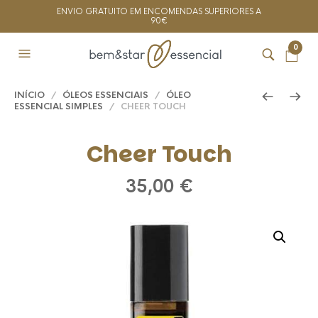
ENVIO GRATUITO EM ENCOMENDAS SUPERIORES A
90€
0
INÍCIO
/
ÓLEOS ESSENCIAIS
/
ÓLEO
ESSENCIAL SIMPLES
/ CHEER TOUCH
Cheer Touch
35,00
€