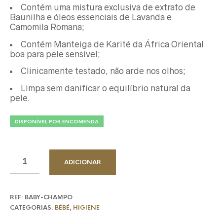
Contém uma mistura exclusiva de extrato de
Baunilha e óleos essenciais de Lavanda e
Camomila Romana;
Contém Manteiga de Karité da África Oriental
boa para pele sensível;
Clinicamente testado, não arde nos olhos;
Limpa sem danificar o equilíbrio natural da
pele.
DISPONÍVEL POR ENCOMENDA
ADICIONAR
REF:
BABY-CHAMPO
CATEGORIAS:
BÉBÉ
,
HIGIENE