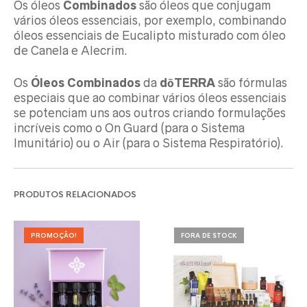
Os óleos
Combinados
são óleos que conjugam
vários óleos essenciais, por exemplo, combinando
óleos essenciais de Eucalipto misturado com óleo
de Canela e Alecrim.
Os
Óleos Combinados
da
dōTERRA
são fórmulas
especiais que ao combinar vários óleos essenciais
se potenciam uns aos outros criando formulações
incríveis como o On Guard (para o Sistema
Imunitário) ou o Air (para o Sistema Respiratório).
PRODUTOS RELACIONADOS
PROMOÇÃO!
FORA DE STOCK