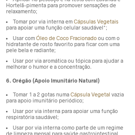
Hortelã-pimenta para promover sensações de
relaxamento;
Tomar por via interna em
Cápsulas Vegetais
para apoiar uma função celular saudável*;
Usar com
Óleo de Coco Fracionado
ou com o
hidratante de rosto favorito para ficar com uma
pele bela e radiante;
Usar por via aromática ou tópica para ajudar a
melhorar o humor e a concentração.
6. Orégão (Apoio Imunitário Natural)
Tomar 1 a 2 gotas numa
Cápsula Vegetal
vazia
para apoio imunitário periódico;
Usar por via interna para apoiar uma função
respiratória saudável;
Usar por via interna como parte de um regime
de limpeza mensal para saúde gastrointestinal.