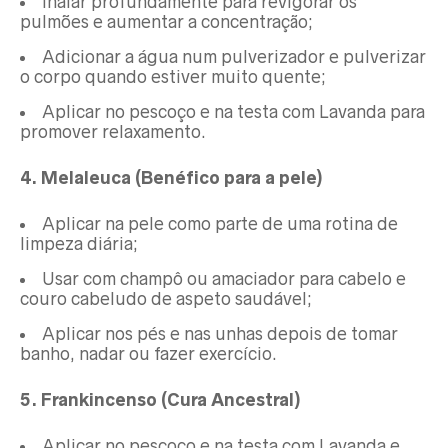
Inalar profundamente para revigorar os
pulmões e aumentar a concentração;
Adicionar a água num pulverizador e pulverizar
o corpo quando estiver muito quente;
Aplicar no pescoço e na testa com Lavanda para
promover relaxamento.
4. Melaleuca (Benéfico para a pele)
Aplicar na pele como parte de uma rotina de
limpeza diária;
Usar com champô ou amaciador para cabelo e
couro cabeludo de aspeto saudável;
Aplicar nos pés e nas unhas depois de tomar
banho, nadar ou fazer exercício.
5. Frankincenso (Cura Ancestral)
Aplicar no pescoço e na testa com Lavanda e