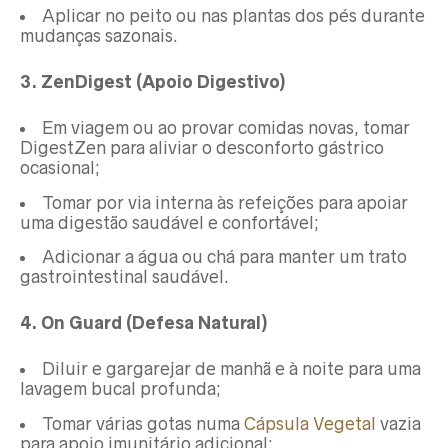
Aplicar no peito ou nas plantas dos pés durante
mudanças sazonais.
3. ZenDigest (Apoio Digestivo)
Em viagem ou ao provar comidas novas, tomar
DigestZen para aliviar o desconforto gástrico
ocasional;
Tomar por via interna às refeições para apoiar
uma digestão saudável e confortável;
Adicionar a água ou chá para manter um trato
gastrointestinal saudável.
4. On Guard (Defesa Natural)
Diluir e gargarejar de manhã e à noite para uma
lavagem bucal profunda;
Tomar várias gotas numa
Cápsula Vegetal
vazia
para apoio imunitário adicional;