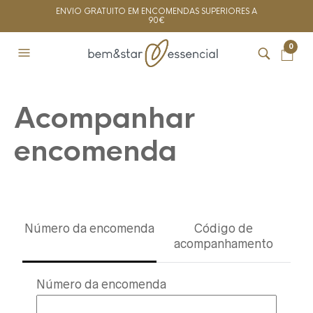
ENVIO GRATUITO EM ENCOMENDAS SUPERIORES A
90€
0
Acompanhar
encomenda
Número da encomenda
Código de
acompanhamento
TRACK
Número da encomenda