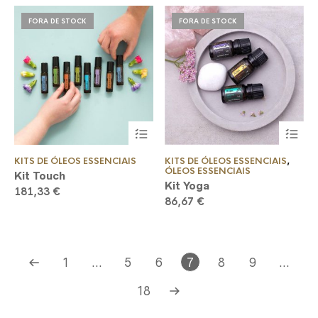
FORA DE STOCK
FORA DE STOCK
KITS DE ÓLEOS ESSENCIAIS
KITS DE ÓLEOS ESSENCIAIS
,
ÓLEOS ESSENCIAIS
Kit Touch
Kit Yoga
181,33
€
86,67
€
1
…
5
6
7
8
9
…
18