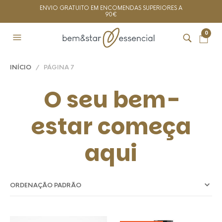
ENVIO GRATUITO EM ENCOMENDAS SUPERIORES A
90€
0
INÍCIO
/ PÁGINA 7
O seu bem-
estar começa
aqui