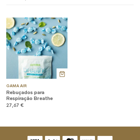
GAMA AIR
Rebuçados para
Respiração Breathe
27,67
€