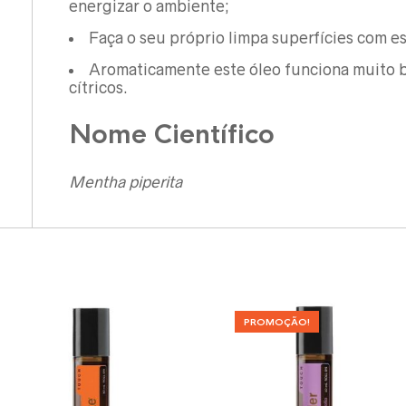
energizar o ambiente;
Faça o seu próprio limpa superfícies com es
Aromaticamente este óleo funciona muito
cítricos.
Nome Científico
Mentha piperita
PROMOÇÃO!