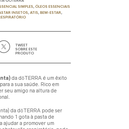
TA-DOTERRA
SSENCIAL SIMPLES
,
ÓLEOS ESSENCIAIS
ASTAR INSETOS
,
ATIS
,
BEM-ESTAR
,
RESPIRATÓRIO
TWEET
SOBRE ESTE
PRODUTO
nta)
da dōTERRA é um êxito
para a sua saúde. Rico em
er seu amigo na altura de
onal.
enta) da dōTERRA pode ser
onando 1 gota à pasta de
a ajudar a promover um