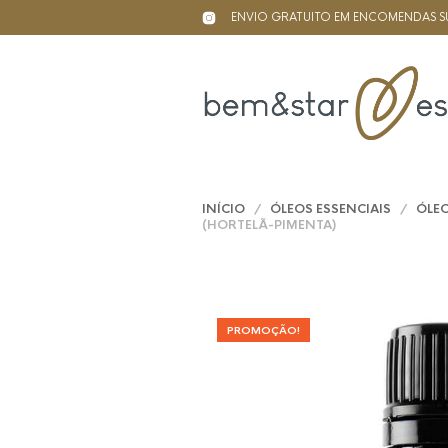
ENVIO GRATUITO EM ENCOMENDAS SU
INÍCIO
/
ÓLEOS ESSENCIAIS
/
ÓLEO
(HORTELÃ-PIMENTA)
PROMOÇÃO!