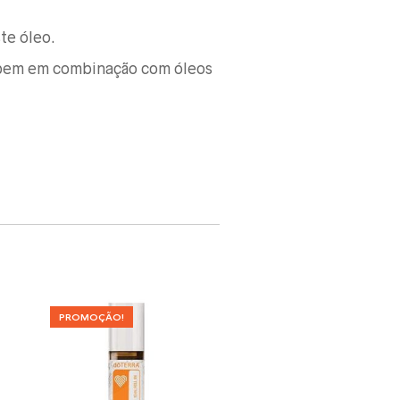
te óleo.
 bem em combinação com óleos
PROMOÇÃO!