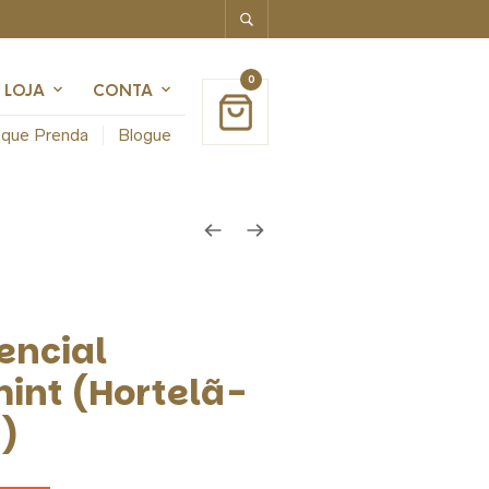
0
LOJA
CONTA
que Prenda
Blogue
encial
int (Hortelã-
)