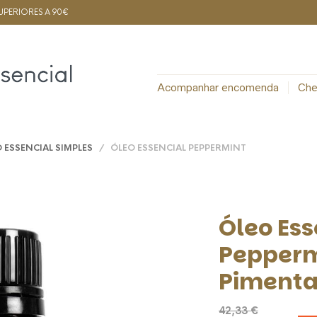
PERIORES A 90€
Acompanhar encomenda
Che
 ESSENCIAL SIMPLES
/ ÓLEO ESSENCIAL PEPPERMINT
Óleo Ess
Pepperm
Pimenta
42,33
€