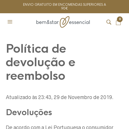
ENVIO GRATUITO EM ENCOMENDAS SUPERIORES A
90€
0
Política de
devolução e
reembolso
Atualizado às 23:43, 29 de Novembro de 2019.
Devoluções
De acordo com a Lei Portuguesa o consumidor