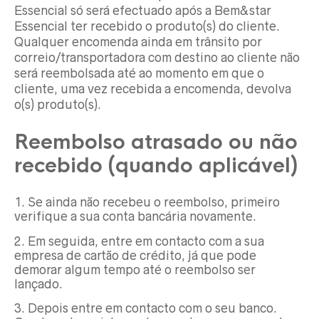
Essencial só será efectuado após a Bem&star
Essencial ter recebido o produto(s) do cliente.
Qualquer encomenda ainda em trânsito por
correio/transportadora com destino ao cliente não
será reembolsada até ao momento em que o
cliente, uma vez recebida a encomenda, devolva
o(s) produto(s).
Reembolso atrasado ou não
recebido (quando aplicável)
Se ainda não recebeu o reembolso, primeiro
verifique a sua conta bancária novamente.
Em seguida, entre em contacto com a sua
empresa de cartão de crédito, já que pode
demorar algum tempo até o reembolso ser
lançado.
Depois entre em contacto com o seu banco.